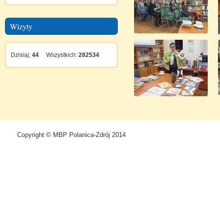
Wizyty
Dzisiaj:
44
Wszystkich:
282534
Copyright © MBP Polanica-Zdrój 2014