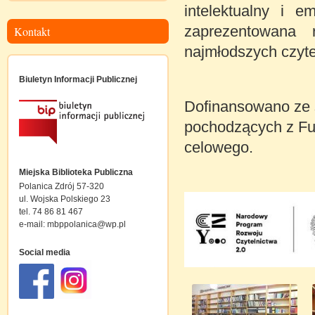
intelektualny i e
zaprezentowana r
Kontakt
najmłodszych czyte
Biuletyn Informacji Publicznej
Dofinansowano ze 
pochodzących z Fu
celowego.
Miejska Biblioteka Publiczna
Polanica Zdrój 57-320
ul. Wojska Polskiego 23
tel. 74 86 81 467
e-mail:
mbppolanica@wp.pl
Social media