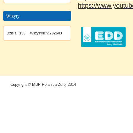
https://www.yout
Wizyty
Dzisiaj:
153
Wszystkich:
282643
Copyright © MBP Polanica-Zdrój 2014