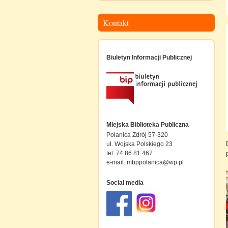
Kontakt
Biuletyn Informacji Publicznej
Miejska Biblioteka Publiczna
Polanica Zdrój 57-320
ul. Wojska Polskiego 23
tel. 74 86 81 467
e-mail:
mbppolanica@wp.pl
Social media