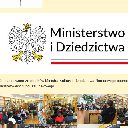
Dofinansowano ze środków Ministra Kultury i Dziedzictwa Narodowego pocho
państwowego funduszu celowego