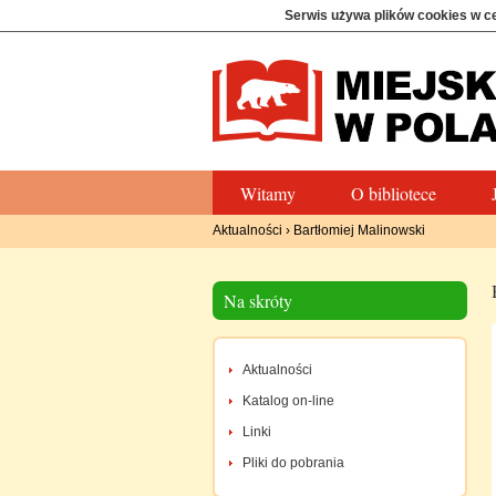
Serwis używa plików cookies w c
Witamy
O bibliotece
Aktualności
›
Bartłomiej Malinowski
Na skróty
Aktualności
Katalog on-line
Linki
Pliki do pobrania