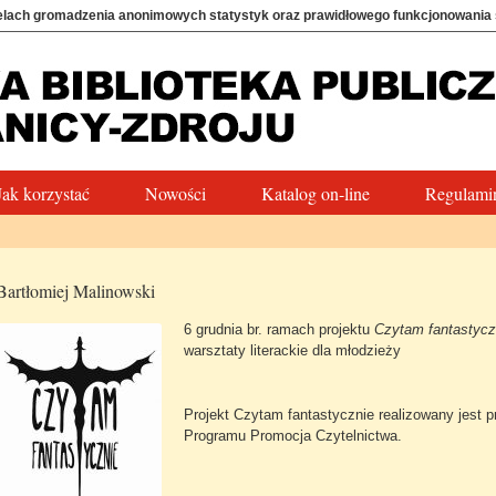
elach gromadzenia anonimowych statystyk oraz prawidłowego funkcjonowania
Jak korzystać
Nowości
Katalog on-line
Regulamin
Bartłomiej Malinowski
6 grudnia br. ramach projektu
Czytam fantastyc
warsztaty literackie dla młodzieży
Projekt Czytam fantastycznie realizowany jest
Programu Promocja Czytelnictwa.