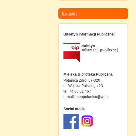
Kontakt
Biuletyn Informacji Publicznej
Miejska Biblioteka Publiczna
Polanica Zdrój 57-320
ul. Wojska Polskiego 23
tel. 74 86 81 467
e-mail:
mbppolanica@wp.pl
Social media