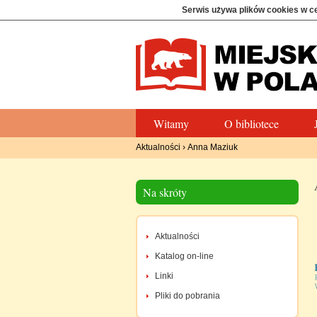
Serwis używa plików cookies w c
Witamy
O bibliotece
Aktualności
›
Anna Maziuk
Na skróty
Aktualności
Katalog on-line
Linki
Pliki do pobrania