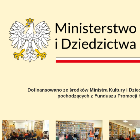
Dofinansowano ze środków Ministra Kultury i Dzi
pochodzących z Funduszu Promocji K