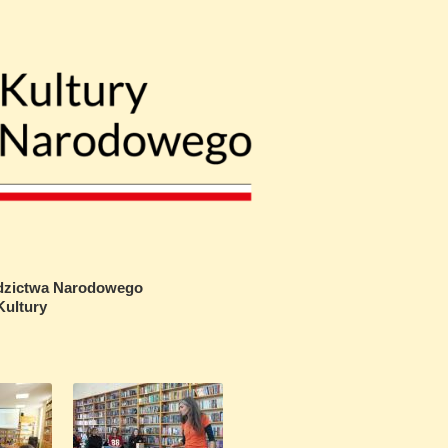
edzictwa Narodowego
ultury