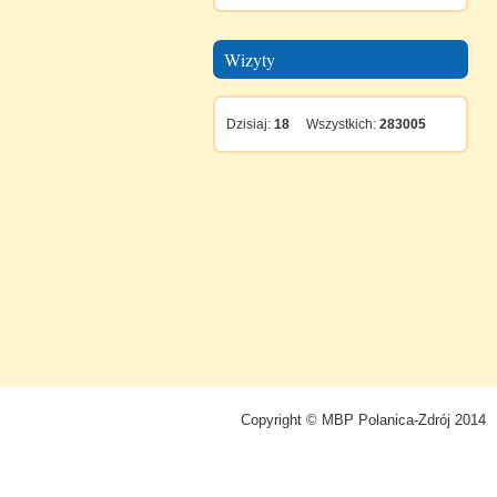
Wizyty
Dzisiaj:
18
Wszystkich:
283005
Copyright © MBP Polanica-Zdrój 2014