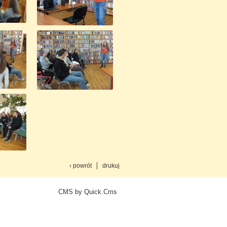
‹ powrót
drukuj
CMS by Quick.Cms